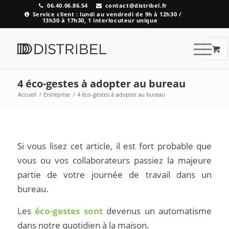
06.40.06.86.54
contact@distribel.fr
Service client : lundi au vendredi de 9h à 12h30 /
13h30 à 17h30, 1 interlocuteur unique
4 éco-gestes à adopter au bureau
Accueil
/
Entreprise
/
4 éco-gestes à adopter au bureau
Si vous lisez cet article, il est fort probable que
vous ou vos collaborateurs passiez la majeure
partie de votre journée de travail dans un
bureau.
Les
éco-gestes sont
devenus un automatisme
dans notre quotidien à la maison.