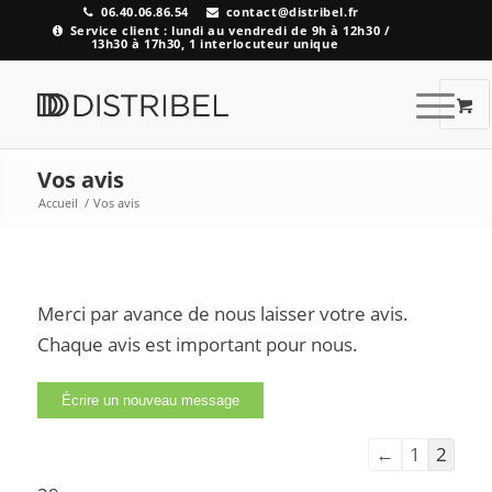
06.40.06.86.54
contact@distribel.fr
Service client : lundi au vendredi de 9h à 12h30 /
13h30 à 17h30, 1 interlocuteur unique
Vos avis
Accueil
/
Vos avis
Merci par avance de nous laisser votre avis.
Chaque avis est important pour nous.
←
1
2