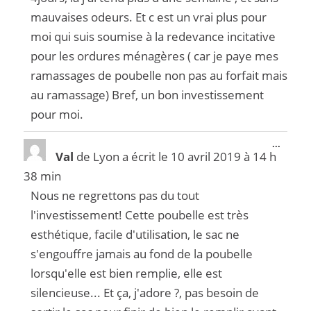
mauvaises odeurs. Et c est un vrai plus pour
moi qui suis soumise à la redevance incitative
pour les ordures ménagères ( car je paye mes
ramassages de poubelle non pas au forfait mais
au ramassage) Bref, un bon investissement
pour moi.
...
Val
de
Lyon
a écrit le
10 avril 2019
à
14 h
38 min
Nous ne regrettons pas du tout
l'investissement! Cette poubelle est très
esthétique, facile d'utilisation, le sac ne
s'engouffre jamais au fond de la poubelle
lorsqu'elle est bien remplie, elle est
silencieuse... Et ça, j'adore ?, pas besoin de