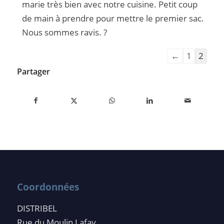
marie très bien avec notre cuisine. Petit coup
de main à prendre pour mettre le premier sac.
Nous sommes ravis. ?
←
1
2
Partager
Coordonnées
DISTRIBEL
Rue du Moulin Lafay