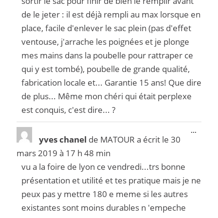
sortir le sac pour finir de bien le remplir avant
de le jeter : il est déjà rempli au max lorsque en
place, facile d'enlever le sac plein (pas d'effet
ventouse, j'arrache les poignées et je plonge
mes mains dans la poubelle pour rattraper ce
qui y est tombé), poubelle de grande qualité,
fabrication locale et... Garantie 15 ans! Que dire
de plus... Même mon chéri qui était perplexe
est conquis, c'est dire... ?
...
yves chanel
de
MATOUR
a écrit le
30
mars 2019
à
17 h 48 min
vu a la foire de lyon ce vendredi...trs bonne
présentation et utilité et tes pratique mais je ne
peux pas y mettre 180 e meme si les autres
existantes sont moins durables n 'empeche