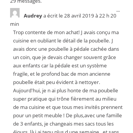
29 messages.
...
Audrey
a écrit le
28 avril 2019
à
22 h 20
min
Trop contente de mon achat! J avais conçu ma
cuisine en oubliant le détail de la poubelle. J
avais donc une poubelle à pédale cachée dans
un coin, que je devais changer souvent grâce
aux enfants car la pédale est un système
fragile, et le profond bac de mon ancienne
poubelle était peu évident à nettoyer.
Aujourd'hui, je n ai plus honte de ma poubelle
super pratique qui trône fièrement au milieu
de ma cuisine et que tous mes invités prennent
pour un petit meuble ! De plus,avec une famille
de 3 enfants, je changeais mes sacs tous les
4jours, là j ai tenu plus d une semaine , et sans