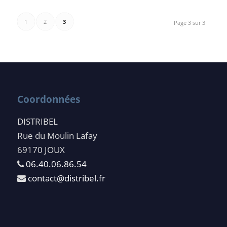
1
2
3
Page 3 sur 3
Coordonnées
DISTRIBEL
Rue du Moulin Lafay
69170 JOUX
06.40.06.86.54
contact@distribel.fr